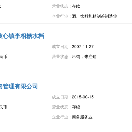
元
营业状态 :
存续
企业行业 :
酒、饮料和精制茶制造业
坡心镇李相糖水档
成立日期 :
2007-11-27
人民币
营业状态 :
吊销，未注销
资管理有限公司
成立日期 :
2015-06-15
人民币
营业状态 :
存续
企业行业 :
商务服务业