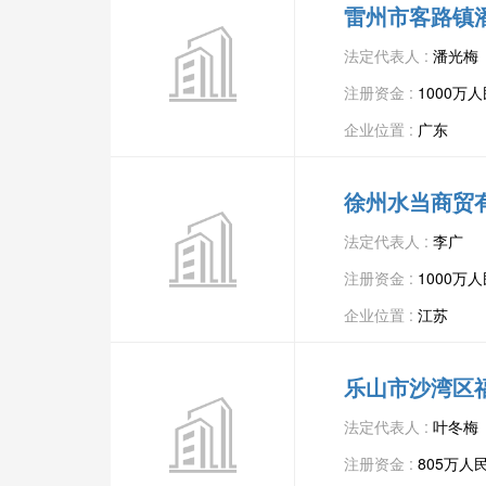
雷州市客路镇
法定代表人 :
潘光梅
注册资金 :
1000万
企业位置 :
广东
徐州水当商贸
法定代表人 :
李广
注册资金 :
1000万
企业位置 :
江苏
乐山市沙湾区
法定代表人 :
叶冬梅
注册资金 :
805万人