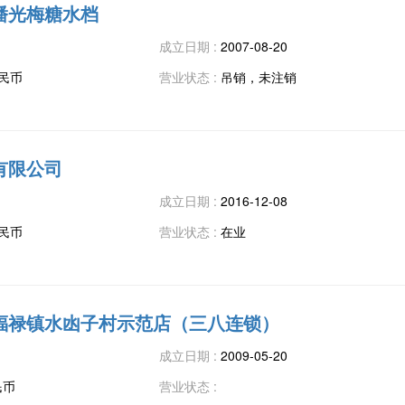
潘光梅糖水档
成立日期 :
2007-08-20
人民币
营业状态 :
吊销，未注销
有限公司
成立日期 :
2016-12-08
人民币
营业状态 :
在业
福禄镇水凼子村示范店（三八连锁）
成立日期 :
2009-05-20
民币
营业状态 :