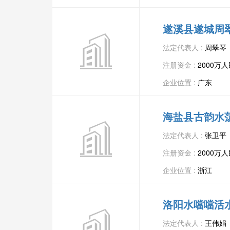
遂溪县遂城周
法定代表人 :
周翠琴
注册资金 :
2000万
企业位置 :
广东
海盐县古韵水
法定代表人 :
张卫平
注册资金 :
2000万
企业位置 :
浙江
洛阳水噹噹活
法定代表人 :
王伟娟