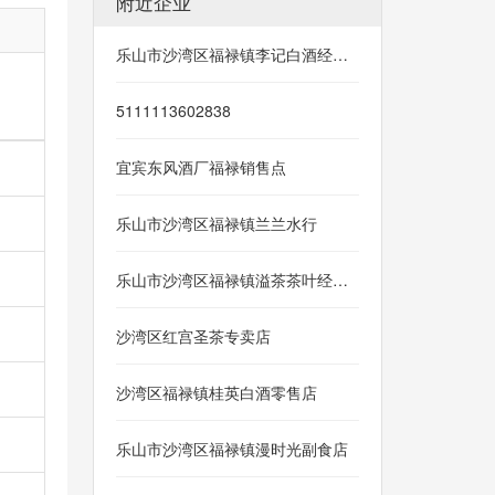
附近企业
乐山市沙湾区福禄镇李记白酒经营部
5111113602838
宜宾东风酒厂福禄销售点
乐山市沙湾区福禄镇兰兰水行
乐山市沙湾区福禄镇溢茶茶叶经营部
沙湾区红宫圣茶专卖店
沙湾区福禄镇桂英白酒零售店
乐山市沙湾区福禄镇漫时光副食店