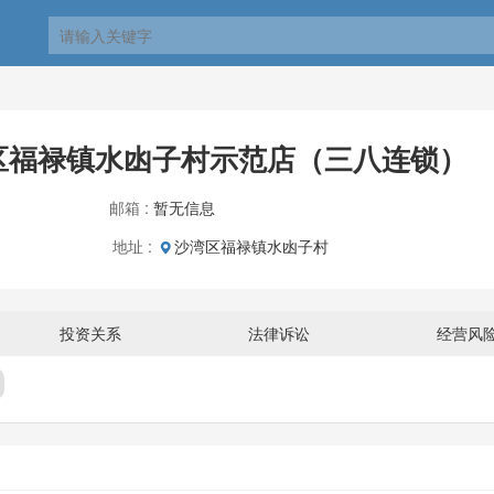
区福禄镇水凼子村示范店（三八连锁）
邮箱 :
暂无信息
地址 :
沙湾区福禄镇水凼子村
投资关系
法律诉讼
经营风