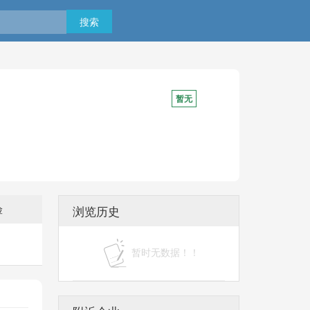
搜索
暂无
险
浏览历史
暂时无数据！！