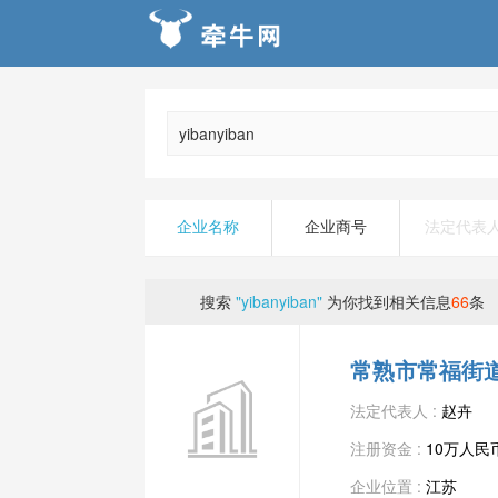
企业名称
企业商号
法定代表
搜索
"yibanyiban"
为你找到相关信息
66
条
常熟市常福街
法定代表人 :
赵卉
注册资金 :
10万人民
企业位置 :
江苏