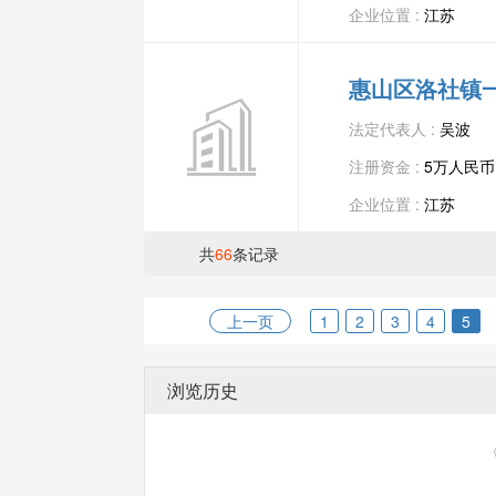
企业位置 :
江苏
惠山区洛社镇
法定代表人 :
吴波
注册资金 :
5万人民币
企业位置 :
江苏
共
66
条记录
上一页
1
2
3
4
5
浏览历史