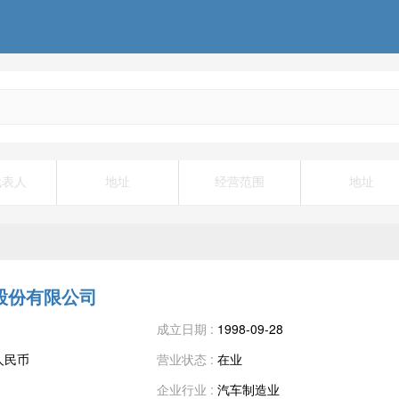
代表人
地址
经营范围
地址
股份有限公司
成立日期 :
1998-09-28
万人民币
营业状态 :
在业
企业行业 :
汽车制造业