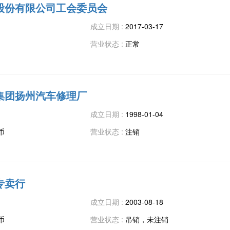
股份有限公司工会委员会
成立日期 :
2017-03-17
营业状态 :
正常
集团扬州汽车修理厂
成立日期 :
1998-01-04
币
营业状态 :
注销
专卖行
成立日期 :
2003-08-18
币
营业状态 :
吊销，未注销