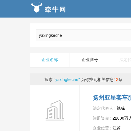
企业名称
企业商号
法定
搜索
"yaxingkeche"
为你找到相关信息
12
条
扬州亚星客车
法定代表人 :
钱栋
注册资金 :
22000
企业位置 :
江苏