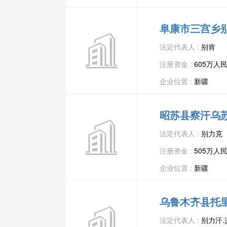
阜康市三宫乡
法定代表人 :
别肯
注册资金 :
605万人
企业位置 :
新疆
昭苏县察汗乌
法定代表人 :
别力克
注册资金 :
505万人
企业位置 :
新疆
乌鲁木齐县托
法定代表人 :
别力汗.