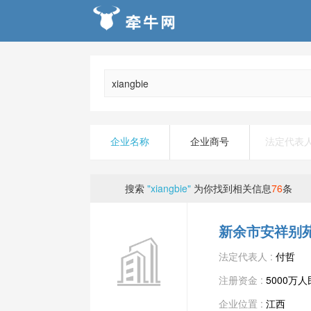
企业名称
企业商号
法定代表
搜索
"xiangbie"
为你找到相关信息
76
条
新余市安祥别
法定代表人 :
付哲
注册资金 :
5000万
企业位置 :
江西