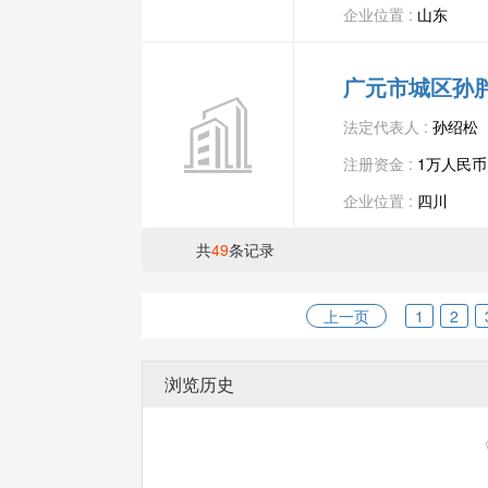
企业位置 :
山东
广元市城区孙
法定代表人 :
孙绍松
注册资金 :
1万人民币
企业位置 :
四川
共
49
条记录
上一页
1
2
浏览历史