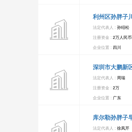
利州区孙胖子
法定代表人 :
孙绍松
注册资金 :
2万人民币
企业位置 :
四川
深圳市大鹏新
法定代表人 :
周瑞
注册资金 :
2万
企业位置 :
广东
库尔勒孙胖子
法定代表人 :
徐凤芹