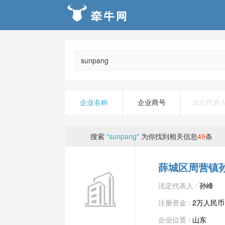
企业名称
企业商号
法定代表
搜索
"sunpang"
为你找到相关信息
49
条
薛城区周营镇
法定代表人 :
孙峰
注册资金 :
2万人民币
企业位置 :
山东