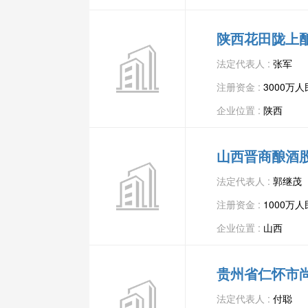
陕西花田陇上
法定代表人 :
张军
注册资金 :
3000万
企业位置 :
陕西
山西晋商酿酒
法定代表人 :
郭继茂
注册资金 :
1000万
企业位置 :
山西
贵州省仁怀市
法定代表人 :
付聪