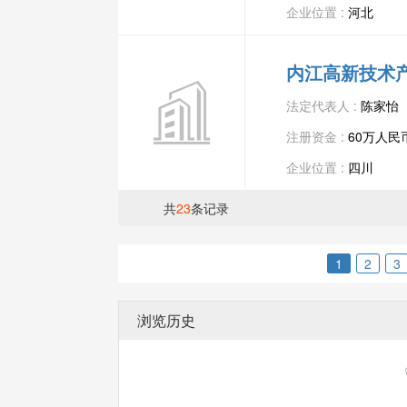
企业位置 :
河北
内江高新技术
法定代表人 :
陈家怡
注册资金 :
60万人民
企业位置 :
四川
共
23
条记录
1
2
3
浏览历史