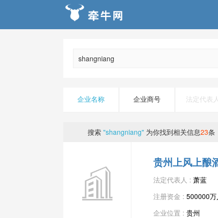
企业名称
企业商号
法定代表
搜索
"shangniang"
为你找到相关信息
23
条
贵州上风上酿
法定代表人 :
萧蓝
注册资金 :
500000
企业位置 :
贵州