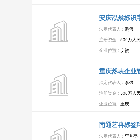
安庆泓然标识
法定代表人 :
熊伟
注册资金 :
500万人
企业位置 :
安徽
重庆然表企业
法定代表人 :
李强
注册资金 :
500万人
企业位置 :
重庆
南通艺冉标签
法定代表人 :
李月亭