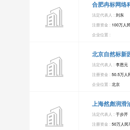
合肥冉标网络
法定代表人 :
刘东
注册资金 :
100万人
企业位置 :
北京自然标新
法定代表人 :
李恩元
注册资金 :
50.5万人
企业位置 :
北京
上海然彪润滑
法定代表人 :
于步芹
注册资金 :
50万人民