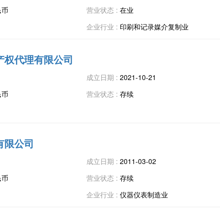
民币
营业状态 :
在业
企业行业 :
印刷和记录媒介复制业
产权代理有限公司
成立日期 :
2021-10-21
民币
营业状态 :
存续
有限公司
成立日期 :
2011-03-02
民币
营业状态 :
存续
企业行业 :
仪器仪表制造业