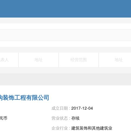
代表人
地址
经营范围
地址
构装饰工程有限公司
成立日期 :
2017-12-04
人民币
营业状态 :
存续
企业行业 :
建筑装饰和其他建筑业