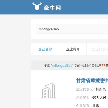
企业名称
企业商号
法定代表
搜索
"mifengcailiao"
为你找到相关信息
77
甘肃省摩擦密
法定代表人 :
韩新民
注册资金 :
60万人民
企业位置 :
甘肃