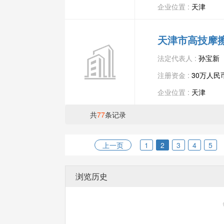
企业位置 :
天津
天津市高技摩
法定代表人 :
孙宝新
注册资金 :
30万人民
企业位置 :
天津
共
77
条记录
上一页
1
2
3
4
5
浏览历史