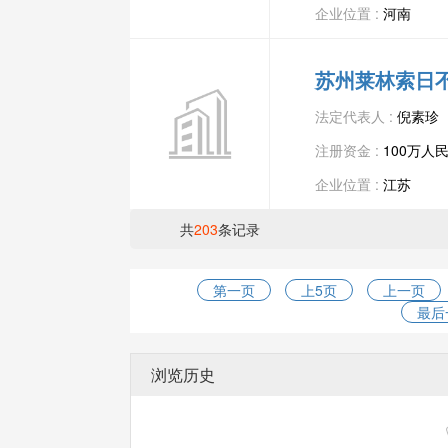
企业位置 :
河南
苏州莱林索日
法定代表人 :
倪素珍
注册资金 :
100万人
企业位置 :
江苏
共
203
条记录
第一页
上5页
上一页
最后
浏览历史