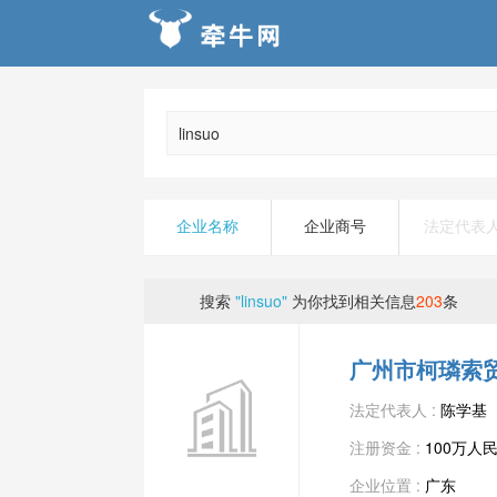
企业名称
企业商号
法定代表
搜索
"linsuo"
为你找到相关信息
203
条
广州市柯璘索
法定代表人 :
陈学基
注册资金 :
100万人
企业位置 :
广东