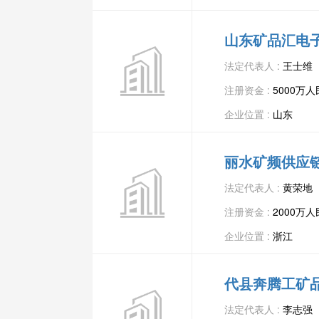
山东矿品汇电
法定代表人 :
王士维
注册资金 :
5000万
企业位置 :
山东
丽水矿频供应
法定代表人 :
黄荣地
注册资金 :
2000万
企业位置 :
浙江
代县奔腾工矿
法定代表人 :
李志强