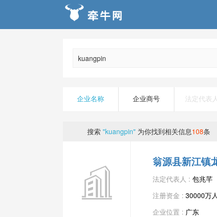
企业名称
企业商号
法定代表
搜索
"kuangpin"
为你找到相关信息
108
条
翁源县新江镇
法定代表人 :
包兆芊
注册资金 :
30000万
企业位置 :
广东