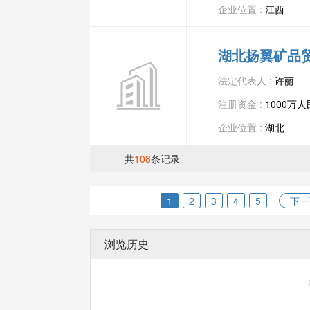
企业位置 :
江西
湖北扬翼矿品
法定代表人 :
许丽
注册资金 :
1000万
企业位置 :
湖北
共
108
条记录
1
2
3
4
5
下一
浏览历史