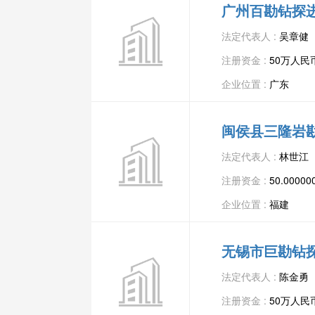
广州百勘钻探
法定代表人 :
吴章健
注册资金 :
50万人民
企业位置 :
广东
闽侯县三隆岩
法定代表人 :
林世江
注册资金 :
50.000
企业位置 :
福建
无锡市巨勘钻
法定代表人 :
陈金勇
注册资金 :
50万人民