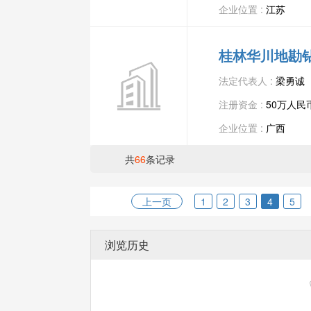
企业位置 :
江苏
桂林华川地勘
法定代表人 :
梁勇诚
注册资金 :
50万人民
企业位置 :
广西
共
66
条记录
上一页
1
2
3
4
5
浏览历史