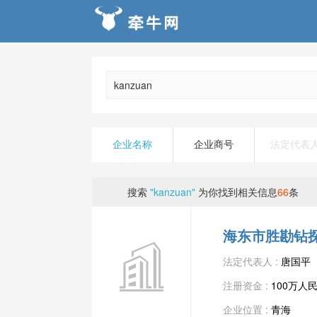
企业名称
企业商号
法定代表
搜索
"kanzuan"
为你找到相关信息
66
条
海东市胜勘钻
法定代表人 :
唐国平
注册资金 :
100万人
企业位置 :
青海