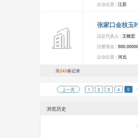
企业位置 :
江苏
张家口金枝玉
法定代表人 :
王晓宏
注册资金 :
500.00
企业位置 :
河北
共
243
条记录
上一页
1
2
3
4
5
浏览历史