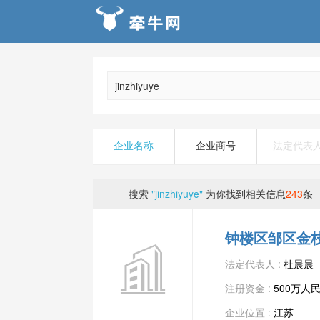
企业名称
企业商号
法定代表
搜索
"jinzhiyuye"
为你找到相关信息
243
条
钟楼区邹区金
法定代表人 :
杜晨晨
注册资金 :
500万人
企业位置 :
江苏