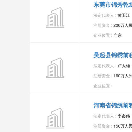
东莞市锦秀乾
法定代表人 :
黄卫江
注册资金 :
200万人
企业位置 :
广东
吴起县锦绣前
法定代表人 :
卢大雄
注册资金 :
160万人
企业位置 :
河南省锦绣前
法定代表人 :
李鑫伟
注册资金 :
150万人