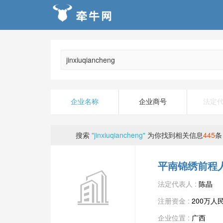
企业名称
企业商号
法定
搜索
"jinxiuqiancheng"
为你找到相关信息
445
条
平南锦绣前程
法定代表人 :
陈晶
注册资金 :
200万人
企业位置 :
广西