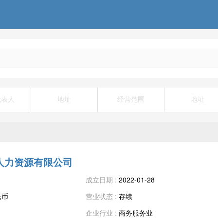
代表人
地址
经营范围
地址
人力资源有限公司
成立日期 :
2022-01-28
民币
营业状态 :
存续
企业行业 :
商务服务业