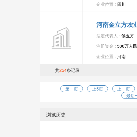
企业位置 :
四川
河南金立方农
法定代表人 :
侯玉方
注册资金 :
500万人
企业位置 :
河南
共
254
条记录
第一页
上5页
上一页
最后
浏览历史