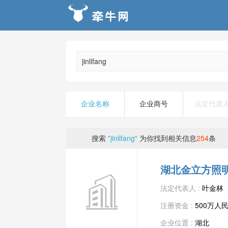
企业名称
企业商号
法定代表
搜索
"jinlifang"
为你找到相关信息
254
条
湖北金立方照
法定代表人 :
叶金林
注册资金 :
500万人
企业位置 :
湖北