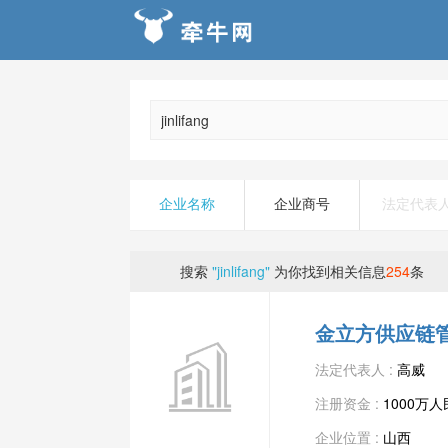
企业名称
企业商号
法定代表
搜索
"jinlifang"
为你找到相关信息
254
条
金立方供应链
法定代表人 :
高威
注册资金 :
1000万
企业位置 :
山西