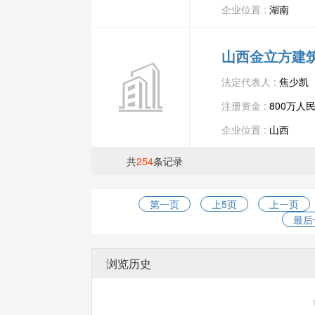
企业位置 :
湖南
山西金立方建
法定代表人 :
焦少凯
注册资金 :
800万人
企业位置 :
山西
共
254
条记录
第一页
上5页
上一页
最后
浏览历史