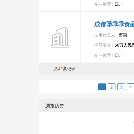
企业位置 :
四川
成都犟乖乖食
法定代表人 :
曹谦
注册资金 :
50万人民
企业位置 :
四川
共
42
条记录
1
2
3
4
浏览历史