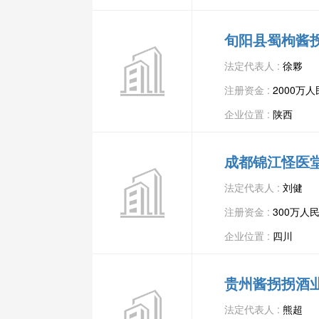
旬阳县蜀枸酱
法定代表人 :
徐夥
注册资金 :
2000万
企业位置 :
陕西
成都锦江怪医
法定代表人 :
刘健
注册资金 :
300万人
企业位置 :
四川
贵州酱拐拐酒
法定代表人 :
熊超