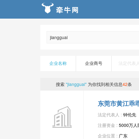
企业名称
企业商号
法定代表
搜索
"jiangguai"
为你找到相关信息
42
条
东莞市黄江乖
法定代表人 :
钟伦先
注册资金 :
5000万
企业位置 :
广东