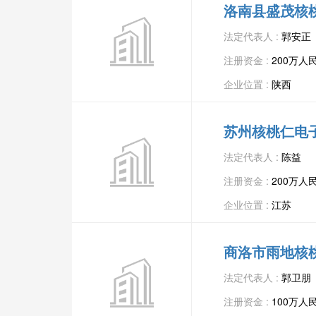
洛南县盛茂核
法定代表人 :
郭安正
注册资金 :
200万人
企业位置 :
陕西
苏州核桃仁电
法定代表人 :
陈益
注册资金 :
200万人
企业位置 :
江苏
商洛市雨地核
法定代表人 :
郭卫朋
注册资金 :
100万人