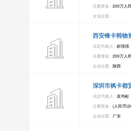
注册资金 :
200万人
企业位置 :
西安锋卡韩物
法定代表人 :
郝强强
注册资金 :
200万人
企业位置 :
陕西
深圳市枫卡都
法定代表人 :
袁鸿彬
注册资金 :
(人民币)
企业位置 :
广东