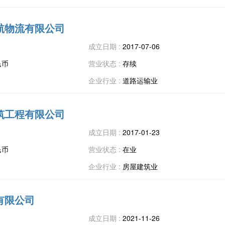
航物流有限公司
成立日期 :
2017-07-06
民币
营业状态 :
存续
企业行业 :
道路运输业
筑工程有限公司
成立日期 :
2017-01-23
民币
营业状态 :
在业
企业行业 :
房屋建筑业
有限公司
成立日期 :
2021-11-26