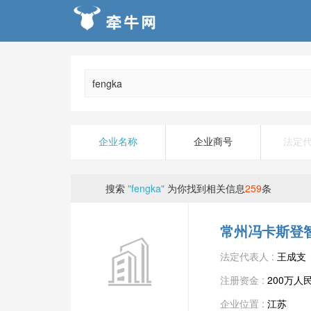
企业名称
企业商号
法定
搜索
"fengka"
为你找到相关信息
259
条
常州冯卡斯登
法定代表人 :
王成支
注册资金 :
200万人
企业位置 :
江苏