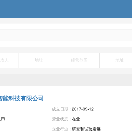
代表人
地址
经营范围
地址
智能科技有限公司
成立日期 :
2017-09-12
民币
营业状态 :
在业
企业行业 :
研究和试验发展