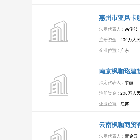
惠州市亚风卡
法定代表人 :
易俊波
注册资金 :
200万人
企业位置 :
广东
南京枫咖珞建
法定代表人 :
黎丽
注册资金 :
200万人
企业位置 :
江苏
云南枫咖商贸
法定代表人 :
董金云