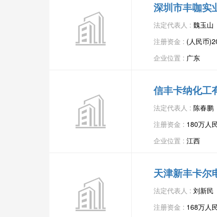
深圳市丰咖实
法定代表人 :
魏玉山
注册资金 :
(人民币)2
企业位置 :
广东
信丰卡纳化工
法定代表人 :
陈春鹏
注册资金 :
180万人
企业位置 :
江西
天津新丰卡尔
法定代表人 :
刘新民
注册资金 :
168万人