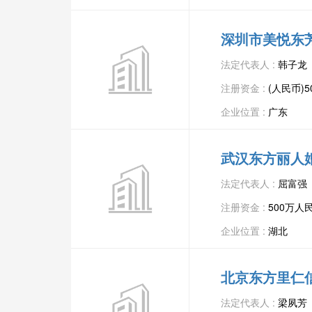
深圳市美悦东
法定代表人 :
韩子龙
注册资金 :
(人民币)5
企业位置 :
广东
武汉东方丽人
法定代表人 :
屈富强
注册资金 :
500万人
企业位置 :
湖北
北京东方里仁
法定代表人 :
梁夙芳