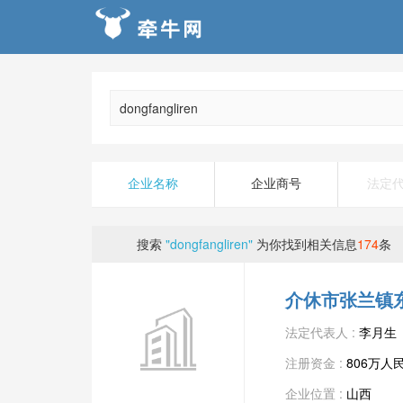
企业名称
企业商号
法定
搜索
"dongfangliren"
为你找到相关信息
174
条
介休市张兰镇
法定代表人 :
李月生
注册资金 :
806万人
企业位置 :
山西