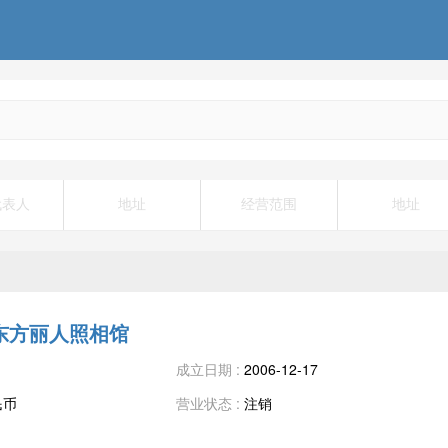
代表人
地址
经营范围
地址
东方丽人照相馆
成立日期 :
2006-12-17
民币
营业状态 :
注销