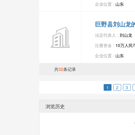
企业位置 :
山东
巨野县刘山龙
法定代表人 :
刘山龙
注册资金 :
10万人民
企业位置 :
山东
共
32
条记录
1
2
3
浏览历史