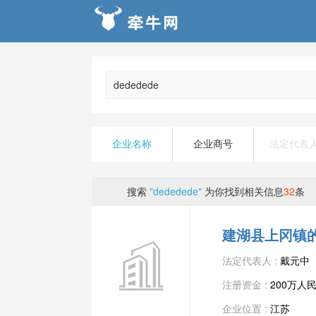
企业名称
企业商号
法定代表
搜索
"dededede"
为你找到相关信息
32
条
建湖县上冈镇
法定代表人 :
戴元中
注册资金 :
200万人
企业位置 :
江苏