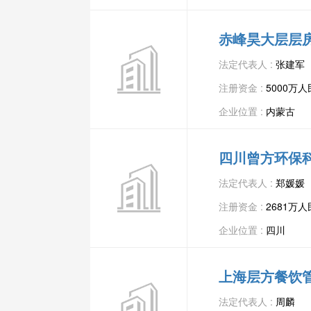
赤峰昊大层层
法定代表人 :
张建军
注册资金 :
5000万
企业位置 :
内蒙古
四川曾方环保
法定代表人 :
郑媛媛
注册资金 :
2681万
企业位置 :
四川
上海层方餐饮
法定代表人 :
周麟