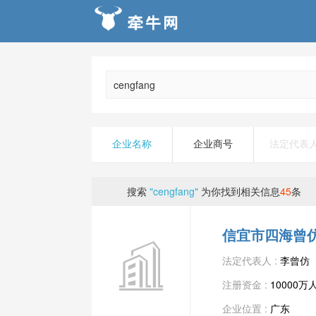
企业名称
企业商号
法定代表
搜索
"cengfang"
为你找到相关信息
45
条
信宜市四海曾
法定代表人 :
李曾仿
注册资金 :
10000万
企业位置 :
广东