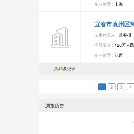
企业位置 :
上海
宜春市袁州区
法定代表人 :
曾春根
注册资金 :
120万人
企业位置 :
江西
共
45
条记录
1
2
3
4
浏览历史