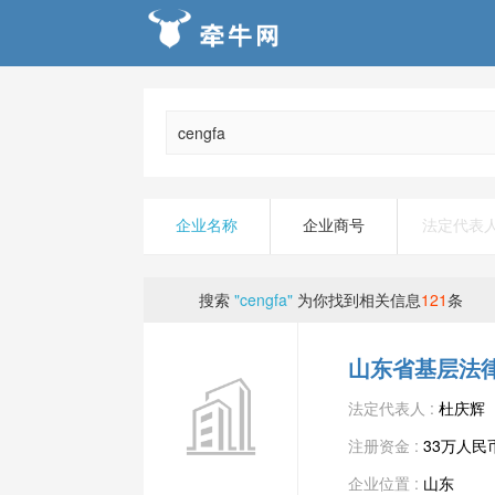
企业名称
企业商号
法定代表
搜索
"cengfa"
为你找到相关信息
121
条
山东省基层法
法定代表人 :
杜庆辉
注册资金 :
33万人民
企业位置 :
山东