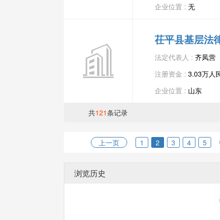
企业位置 :
无
茌平县基层法
法定代表人 :
齐凤营
注册资金 :
3.03万人
企业位置 :
山东
共
121
条记录
上一页
1
2
3
4
5
浏览历史