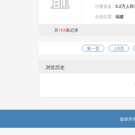
注册资金 :
0.2万人
企业位置 :
福建
共
164
条记录
第一页
上5页
浏览历史
版权所有