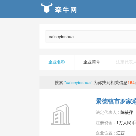
企业名称
企业商号
法定代表
搜索
"caiseyinshua"
为你找到相关信息
164
景德镇市罗家
法定代表人 :
陈筱萍
注册资金 :
1万人民币
企业位置 :
江西