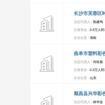
长沙市芙蓉区
法定代表人 :
陈建鸣
注册资金 :
0.5万人
企业位置 :
湖南
曲阜市塑料彩
法定代表人 :
何桂菊
注册资金 :
0.3万人
企业位置 :
山东
顺昌县兴华彩
法定代表人 :
林华金