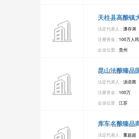
天柱县高酿镇
法定代表人 :
潘存弟
注册资金 :
100万人
企业位置 :
贵州
昆山法酿臻品
法定代表人 :
汤语茜
注册资金 :
100万
企业位置 :
江苏
库车名酿臻品
法定代表人 :
董超超