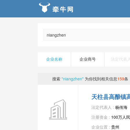
企业名称
企业商号
法定代表
搜索
"niangzhen"
为你找到相关信息
159
条
天柱县高酿镇
法定代表人 :
杨传海
注册资金 :
100万人
企业位置 :
贵州