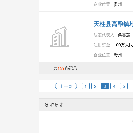
企业位置 :
贵州
天柱县高酿镇
法定代表人 :
粟喜莲
注册资金 :
100万人
企业位置 :
贵州
共
159
条记录
上一页
1
2
3
4
5
浏览历史