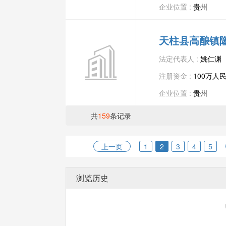
企业位置 :
贵州
天柱县高酿镇
法定代表人 :
姚仁渊
注册资金 :
100万人
企业位置 :
贵州
共
159
条记录
上一页
1
2
3
4
5
浏览历史