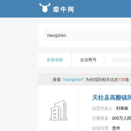
企业名称
企业商号
法定代表
搜索
"niangzhen"
为你找到相关信息
159
条
天柱县高酿镇
法定代表人 :
刘泰栋
注册资金 :
200万人
企业位置 :
贵州