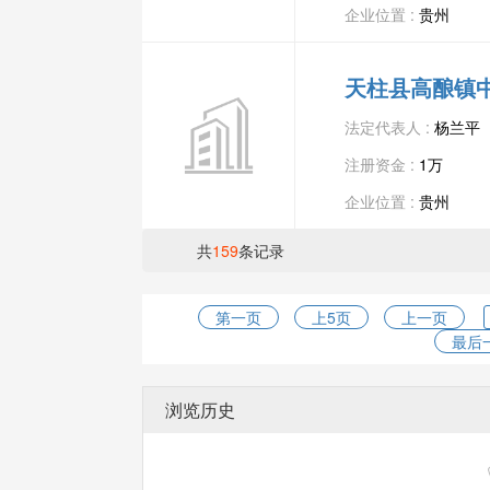
企业位置 :
贵州
天柱县高酿镇
法定代表人 :
杨兰平
注册资金 :
1万
企业位置 :
贵州
共
159
条记录
第一页
上5页
上一页
最后
浏览历史