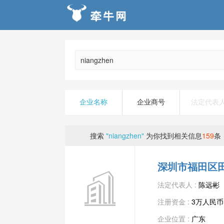
企业名称
企业商号
法定代表
搜索
"niangzhen"
为你找到相关信息
159
条
深圳市福田区
法定代表人 :
陈远彬
注册资金 :
3万人民币
企业位置 :
广东