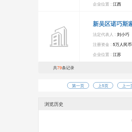
企业位置 :
江西
新吴区诺巧斯
法定代表人 :
刘小巧
注册资金 :
5万人民币
企业位置 :
江苏
共
79
条记录
第一页
上5页
上一
浏览历史