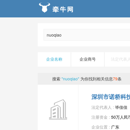
企业名称
企业商号
法定代表
搜索
"nuoqiao"
为你找到相关信息
79
条
深圳市诺桥科
法定代表人 :
毕佳佳
注册资金 :
50万人民
企业位置 :
广东