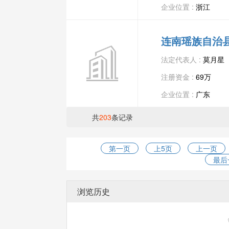
企业位置 :
浙江
连南瑶族自治
法定代表人 :
莫月星
注册资金 :
69万
企业位置 :
广东
共
203
条记录
第一页
上5页
上一页
最后
浏览历史