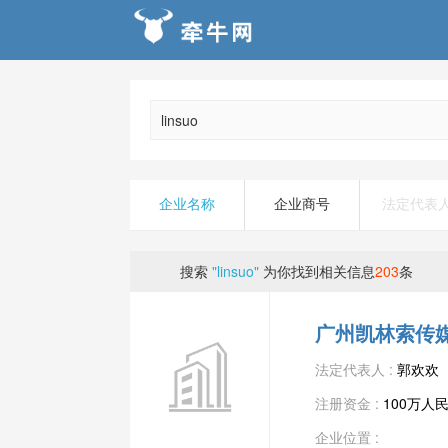
企业名称
企业商号
法定代表
搜索
"linsuo"
为你找到相关信息
203
条
广州凯林索传
法定代表人 :
郭欢欢
注册资金 :
100万人
企业位置 :