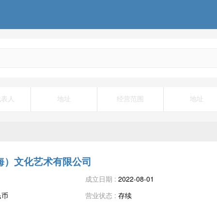
代表人
地址
经营范围
地址
海）文化艺术有限公司
成立日期 :
2022-08-01
民币
营业状态 :
存续