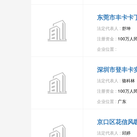
东莞市丰卡卡
法定代表人 :
舒坤
注册资金 :
100万人
企业位置 :
深圳市登丰卡
法定代表人 :
骆科林
注册资金 :
100万人
企业位置 :
广东
京口区花信风
法定代表人 :
邱婷