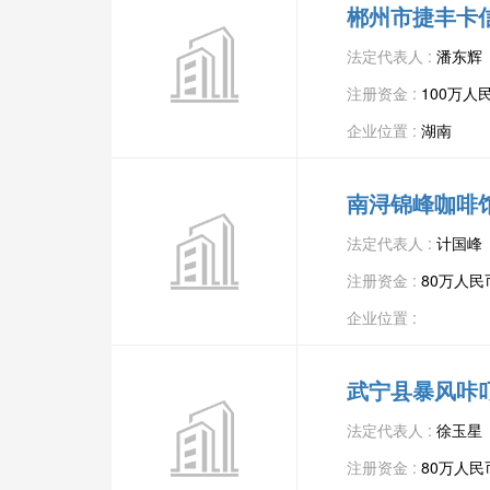
郴州市捷丰卡
法定代表人 :
潘东辉
注册资金 :
100万人
企业位置 :
湖南
南浔锦峰咖啡
法定代表人 :
计国峰
注册资金 :
80万人民
企业位置 :
武宁县暴风咔
法定代表人 :
徐玉星
注册资金 :
80万人民