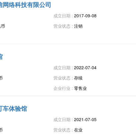
信网络科技有限公司
成立日期 :
2017-09-08
民币
营业状态 :
注销
馆
成立日期 :
2022-07-04
币
营业状态 :
存续
企业行业 :
零售业
叮车体验馆
成立日期 :
2021-07-05
币
营业状态 :
在业