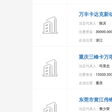
万丰卡达克新
法定代表人 :
陈滨
注册资金 :
30000.0
企业位置 :
浙江
重庆三峰卡万
法定代表人 :
司景忠
注册资金 :
13333.3
企业位置 :
重庆
东莞市黄江伟
法定代表人 :
詹少荣