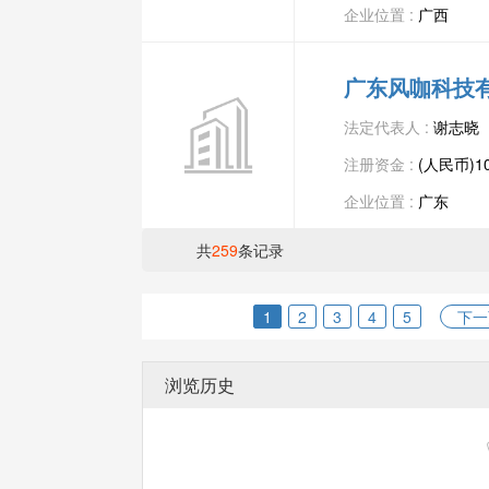
企业位置 :
广西
广东风咖科技
法定代表人 :
谢志晓
注册资金 :
(人民币)1
企业位置 :
广东
共
259
条记录
1
2
3
4
5
下一
浏览历史