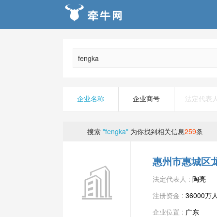
企业名称
企业商号
法定代表
搜索
"fengka"
为你找到相关信息
259
条
惠州市惠城区
法定代表人 :
陶亮
注册资金 :
36000万
企业位置 :
广东