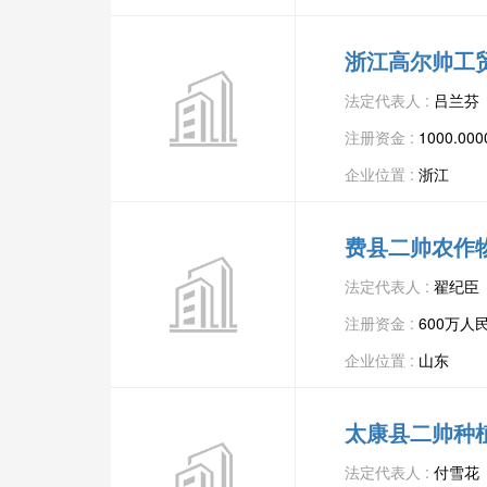
浙江高尔帅工
法定代表人 :
吕兰芬
注册资金 :
1000.0
企业位置 :
浙江
费县二帅农作
法定代表人 :
翟纪臣
注册资金 :
600万人
企业位置 :
山东
太康县二帅种
法定代表人 :
付雪花