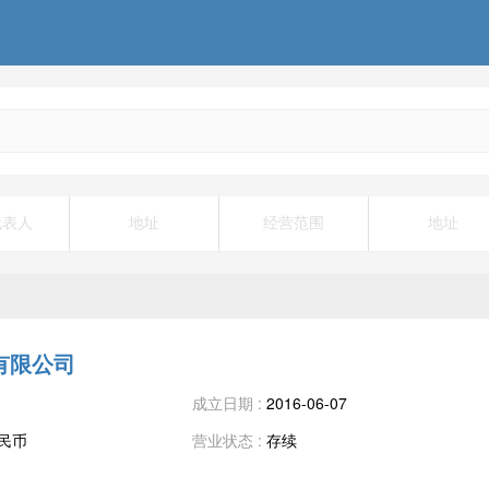
代表人
地址
经营范围
地址
有限公司
成立日期 :
2016-06-07
人民币
营业状态 :
存续