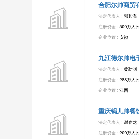
合肥尔帅商贸
法定代表人 :
郭其海
注册资金 :
500万人
企业位置 :
安徽
九江德尔帅电
法定代表人 :
黄劲渊
注册资金 :
288万人
企业位置 :
江西
重庆锅儿帅餐
法定代表人 :
谢春龙
注册资金 :
200万人