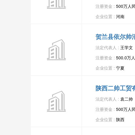
注册资金 :
500万人
企业位置 :
河南
贺兰县依尔帅
法定代表人 :
王学文
注册资金 :
500.0万
企业位置 :
宁夏
陕西二帅工贸
法定代表人 :
袁二帅
注册资金 :
500万人
企业位置 :
陕西