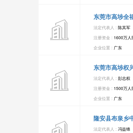
东莞市高埗全
法定代表人 :
陈其军
注册资金 :
1600万
企业位置 :
广东
东莞市高埗权
法定代表人 :
彭志权
注册资金 :
1500万
企业位置 :
广东
隆安县布泉乡
法定代表人 :
冯益锋