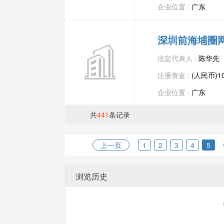
企业位置 :
广东
深圳前海埔圈
法定代表人 :
陈华先
注册资金 :
(人民币)1
企业位置 :
广东
共
441
条记录
上一页
1
2
3
4
5
浏览历史