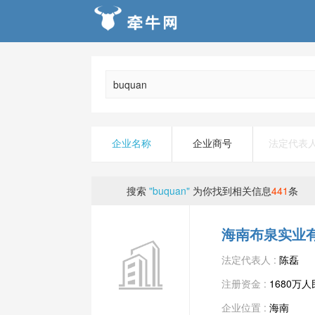
企业名称
企业商号
法定代表
搜索
"buquan"
为你找到相关信息
441
条
海南布泉实业
法定代表人 :
陈磊
注册资金 :
1680万
企业位置 :
海南