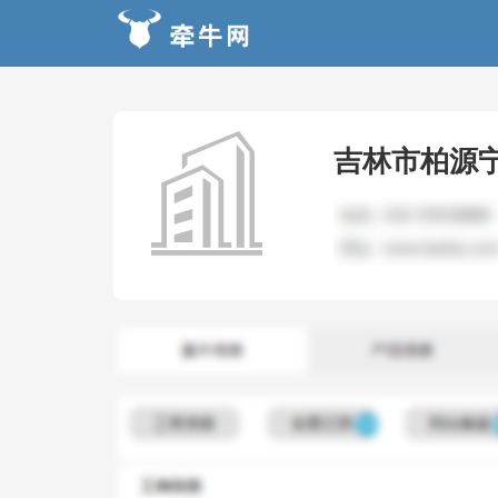
吉林市柏源