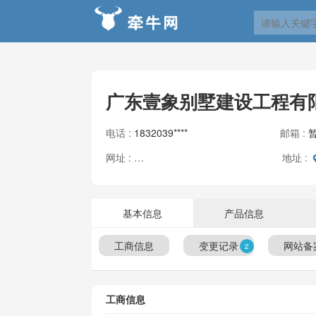
广东壹象别墅建设工程有
电话 :
1832039****
邮箱 :
网址 :
地址 :
暂无信息
基本信息
产品信息
工商信息
变更记录
网站备
2
工商信息