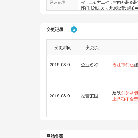
经营范围
程，土石方工程，室内外装修装
部门批准后方可开展经营活动)
变更记录
2
变更时间
变更项目
2019-03-01
企业名称
湛江市伟达
建筑
劳务承
2019-03-01
经营范围
上两项不含
网站备案