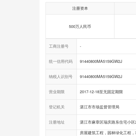
注册资本
500万人民币
工商注册号
-
统一信用代码
91440800MA5159GW2J
纳税人识别号
91440800MA5159GW2J
营业期限
2017-12-18至无固定期限
登记机关
湛江市市场监督管理局
注册地址
湛江市麻章区瑞庆路东住宅小区
房屋建筑工程，园林绿化工程，