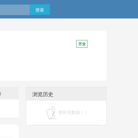
搜索
开业
险
浏览历史
暂时无数据！！