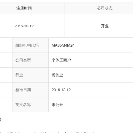
注册时间
公司状态
2016-12-12
开业
组织机构代码
MA35M4M24
公司类型
个体工商户
行业
餐饮业
核准日期
2016-12-12
英文名称
未公开
号