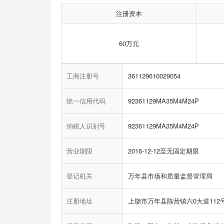
注册资本
60万元
工商注册号
361129610029054
统一信用代码
92361129MA35M4M24P
纳税人识别号
92361129MA35M4M24P
营业期限
2016-12-12至无固定期限
登记机关
万年县市场和质量监督管理局
注册地址
上饶市万年县陈营镇六0大道112