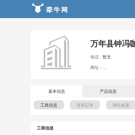
万年县钟冯
电话 :
暂无
网址 :
暂无
基本信息
产品信息
工商信息
变更记录
网站备案
工商信息