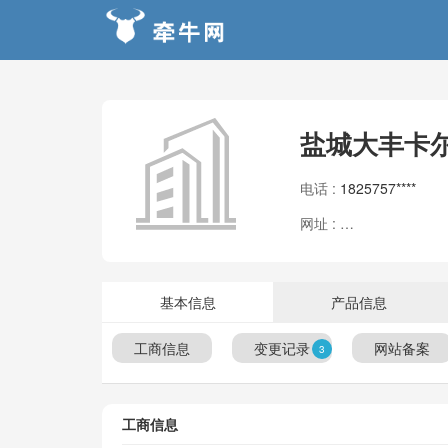
盐城大丰卡
电话 :
1825757****
网址 :
暂无信息
基本信息
产品信息
工商信息
变更记录
网站备案
3
工商信息