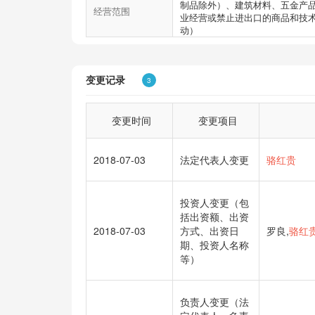
制品除外）、建筑材料、五金产
经营范围
业经营或禁止进出口的商品和技
动）
变更记录
3
变更时间
变更项目
2018-07-03
法定代表人变更
骆红贵
投资人变更（包
括出资额、出资
2018-07-03
方式、出资日
罗良,
骆红
期、投资人名称
等）
负责人变更（法