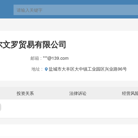
尔文罗贸易有限公司
邮箱 :
***@139.com
地址 :
盐城市大丰区大中镇工业园区兴业路96号
投资关系
法律诉讼
经营风