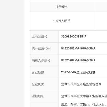
注册资本
100万人民币
工商注册号
320982000388517
统一信用代码
91320982MA1R9A6G9D
纳税人识别号
91320982MA1R9A6G9D
营业期限
2017-10-09至无固定期限
登记机关
盐城市大丰区市场监督管理局
注册地址
盐城市大丰区大中镇工业园区兴业
服装、鞋帽、装饰品、针纺织品