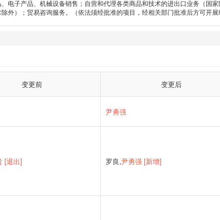
品、电子产品、机械设备销售；自营和代理各类商品和技术的进出口业务（国家
术除外）；贸易咨询服务。（依法须经批准的项目，经相关部门批准后方可开展
变更前
变更后
尹勇强
贵
[退出]
罗良,
尹勇强 [新增]