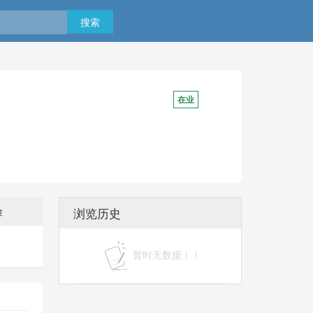
搜索
在业
险
浏览历史
暂时无数据！！