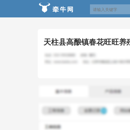
天柱县高酿镇春花旺旺养