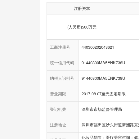
注册资本
(人民币)500万元
工商注册号
440300202043621
统一信用代码
91440300MA5ENK738U
纳税人识别号
91440300MA5ENK738U
营业期限
2017-08-07至无固定期限
登记机关
深圳市市场监督管理局
注册地址
深圳市福田区沙头街道新洲路东深圳国
化妆品销售；医疗美容咨询；健