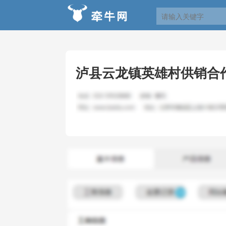
泸县云龙镇英雄村供销合