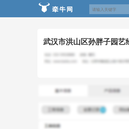
武汉市洪山区孙胖子园艺