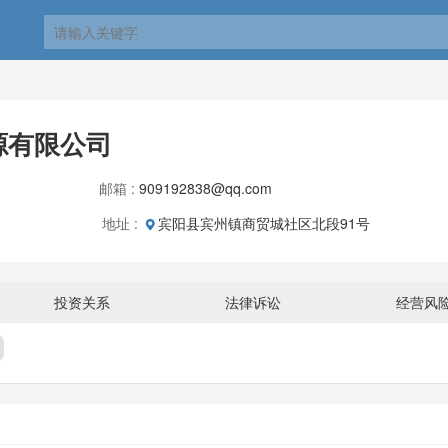
源有限公司
邮箱 :
909192838@qq.com
地址 :
宾阳县宾州镇商贸城社区北段91号
投资关系
法律诉讼
经营风