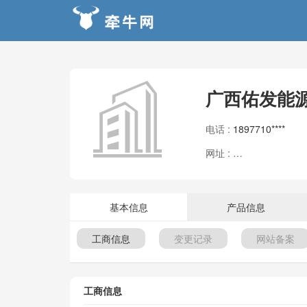
广西佑发能
电话 :
1897710****
网址 :
暂无信息
基本信息
产品信息
工商信息
变更记录
网站备案
工商信息