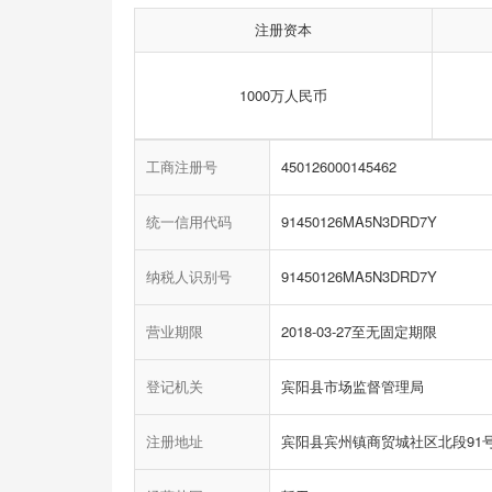
注册资本
1000万人民币
工商注册号
450126000145462
统一信用代码
91450126MA5N3DRD7Y
纳税人识别号
91450126MA5N3DRD7Y
营业期限
2018-03-27至无固定期限
登记机关
宾阳县市场监督管理局
注册地址
宾阳县宾州镇商贸城社区北段91