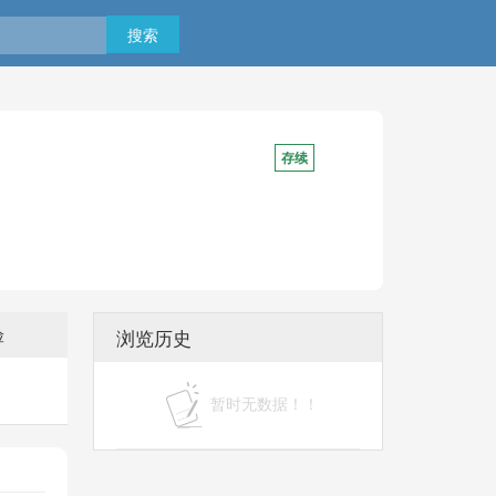
搜索
存续
险
浏览历史
暂时无数据！！