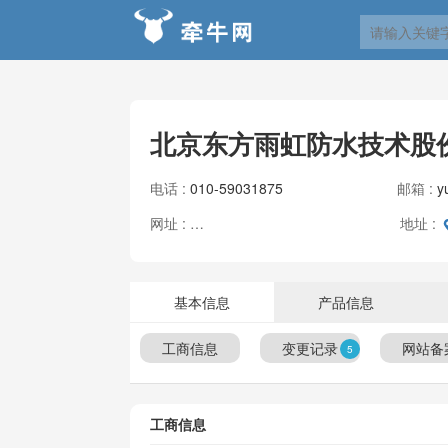
北京东方雨虹防水技术股
电话 :
010-59031875
邮箱 :
y
网址 :
地址 :
http://www.yuhong.com.cn/
基本信息
产品信息
工商信息
变更记录
网站备
5
工商信息