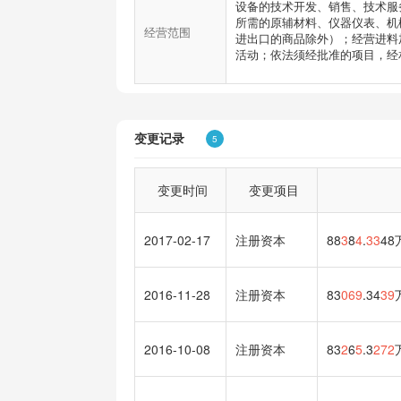
设备的技术开发、销售、技术服
所需的原辅材料、仪器仪表、机
经营范围
进出口的商品除外）；经营进料
活动；依法须经批准的项目，经相关
变更记录
5
变更时间
变更项目
2017-02-17
注册资本
88
3
8
4
.
33
48
2016-11-28
注册资本
83
069
.34
39
2016-10-08
注册资本
83
2
6
5
.3
272