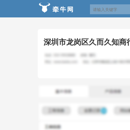
深圳市龙岗区久而久知商