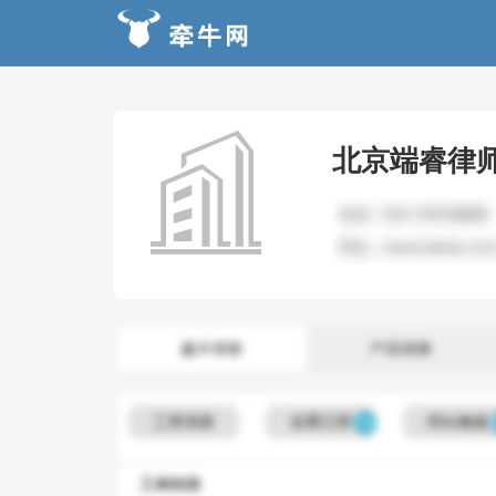
北京端睿律