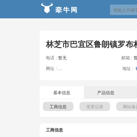
林芝市巴宜区鲁朗镇罗布
电话 :
暂无
邮箱 :
网址 :
地址 :
暂无
基本信息
产品信息
工商信息
变更记录
网站备
工商信息