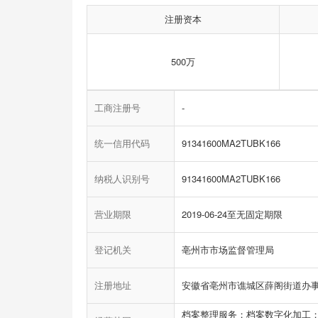
注册资本
500万
工商注册号
-
统一信用代码
91341600MA2TUBK166
纳税人识别号
91341600MA2TUBK166
营业期限
2019-06-24至无固定期限
登记机关
亳州市市场监督管理局
注册地址
安徽省亳州市谯城区薛阁街道办事
档案整理服务；档案数字化加工