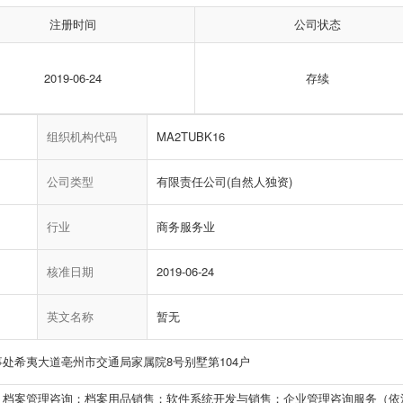
注册时间
公司状态
2019-06-24
存续
组织机构代码
MA2TUBK16
公司类型
有限责任公司(自然人独资)
行业
商务服务业
核准日期
2019-06-24
英文名称
暂无
处希夷大道亳州市交通局家属院8号别墅第104户
；档案管理咨询；档案用品销售；软件系统开发与销售；企业管理咨询服务（依