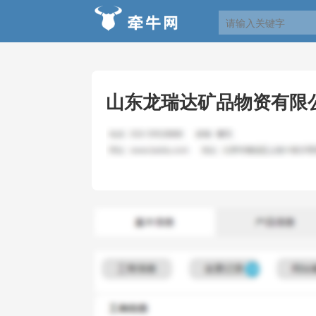
山东龙瑞达矿品物资有限