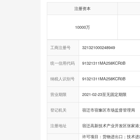
注册资本
10000万
工商注册号
321321000248949
统一信用代码
91321311MA258KCR0B
纳税人识别号
91321311MA258KCR0B
营业期限
2021-02-23至无固定期限
登记机关
宿迁市宿豫区市场监督管理局
注册地址
宿迁高新技术产业开发区张家港
许可项目：货物进出口；技术进