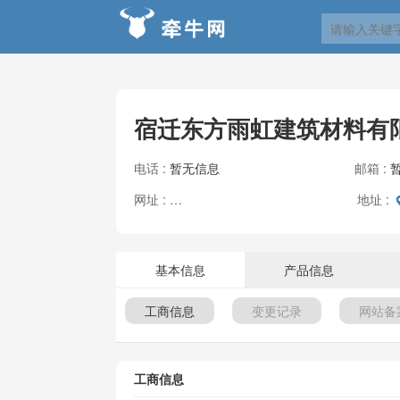
宿迁东方雨虹建筑材料有
电话 :
暂无信息
邮箱 :
网址 :
地址 :
暂无网址
基本信息
产品信息
工商信息
变更记录
网站备
工商信息