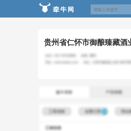
贵州省仁怀市御酿臻藏酒